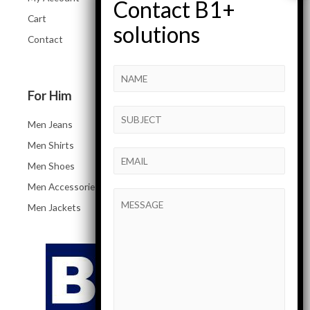
Cart
Heels and Flats
Contact
Women Accessories
For Him
Men Jeans
Men Shirts
Men Shoes
Men Accessories
Men Jackets