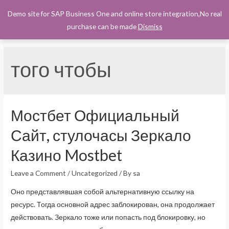
Demo site for SAP Business One and online store integration,No real
0
purchase can be made
Dismiss
того чтобы
Мостбет Официальный
Сайт, стулочасы Зеркало
Казино Mostbet
Leave a Comment
/
Uncategorized
/ By
sa
Оно представлявшая собой альтернативную ссылку на
ресурс. Тогда основной адрес заблокирован, она продолжает
действовать. Зеркало тоже или попасть под блокировку, но