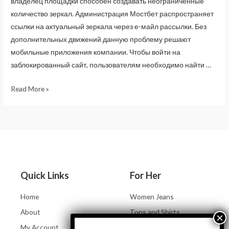
владелец площадки способен создавать неограниченные
количество зеркал. Администрация Мостбет распространяет
ссылки на актуальный зеркала через е-майл рассылки. Без
дополнительных движений данную проблему решают
мобильные приложения компании. Чтобы войти на
заблокированный сайт, пользователям необходимо найти …
Read More »
Quick Links
For Her
Home
Women Jeans
About
Tops and Shirts
My Account
Women Jackets