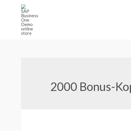
2000 Bonus-Ko