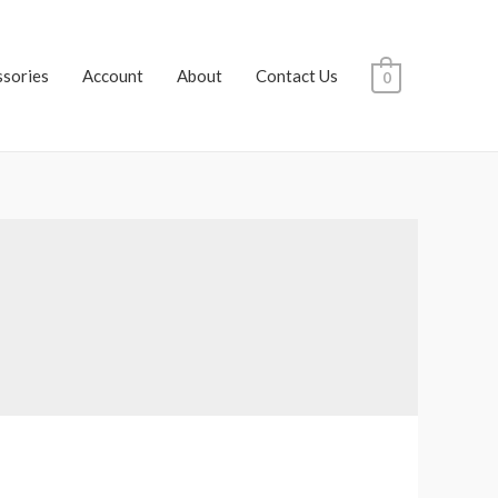
ssories
Account
About
Contact Us
0