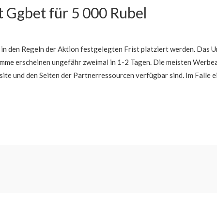
 Ggbet für 5 000 Rubel
 in den Regeln der Aktion festgelegten Frist platziert werden. Das 
mme erscheinen ungefähr zweimal in 1-2 Tagen. Die meisten Werbe
site und den Seiten der Partnerressourcen verfügbar sind. Im Falle 