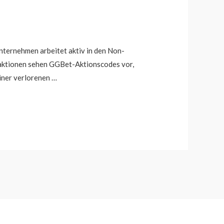
Unternehmen arbeitet aktiv in den Non-
aktionen sehen GGBet-Aktionscodes vor,
einer verlorenen …