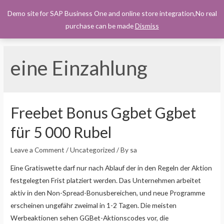
Demo site for SAP Business One and online store integration,No real
0
purchase can be made
Dismiss
eine Einzahlung
Freebet Bonus Ggbet Ggbet
für 5 000 Rubel
Leave a Comment
/
Uncategorized
/ By
sa
Eine Gratiswette darf nur nach Ablauf der in den Regeln der Aktion
festgelegten Frist platziert werden. Das Unternehmen arbeitet
aktiv in den Non-Spread-Bonusbereichen, und neue Programme
erscheinen ungefähr zweimal in 1-2 Tagen. Die meisten
Werbeaktionen sehen GGBet-Aktionscodes vor, die