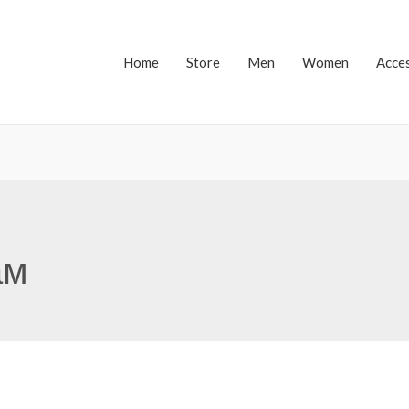
Home
Store
Men
Women
Acce
ам