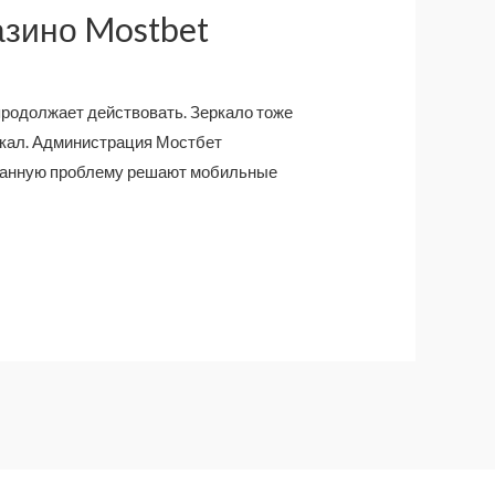
азино Mostbet
продолжает действовать. Зеркало тоже
ркал. Администрация Мостбет
 данную проблему решают мобильные