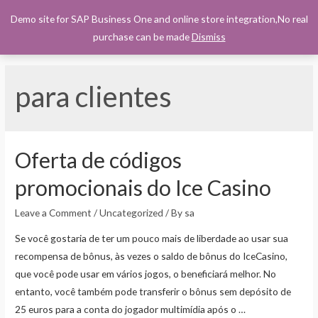
Demo site for SAP Business One and online store integration,No real
0
purchase can be made
Dismiss
para clientes
Oferta de códigos
promocionais do Ice Casino
Leave a Comment
/
Uncategorized
/ By
sa
Se você gostaria de ter um pouco mais de liberdade ao usar sua
recompensa de bônus, às vezes o saldo de bônus do IceCasino,
que você pode usar em vários jogos, o beneficiará melhor. No
entanto, você também pode transferir o bônus sem depósito de
25 euros para a conta do jogador multimídia após o …