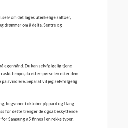
l, selv om det lages utenkelige saltoer,
lag drømmer om å delta. Sentre og
på egenhånd. Du kan selvfølgelig tjene
t raskt tempo, da etterspørselen etter dem
 på svindlere. Separat vil jeg selvfølgelig
g, begynner i oktober pippard og i lang
ross for dette trenger de også beskyttende
 for Samsung a5 finnes i en rekke typer.