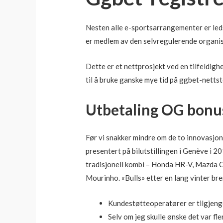
Nesten alle e-sportsarrangementer er leds
er medlem av den selvregulerende organi
Dette er et nettprosjekt ved en tilfeldigh
til å bruke ganske mye tid på ggbet-nettst
Utbetaling OG bonu
Før vi snakker mindre om de to innovasjone
presentert på bilutstillingen i Genève i 
tradisjonell kombi – Honda HR-V, Mazda
Mourinho. «Bulls» etter en lang vinter br
Kundestøtteoperatører er tilgjeng
Selv om jeg skulle ønske det var fle