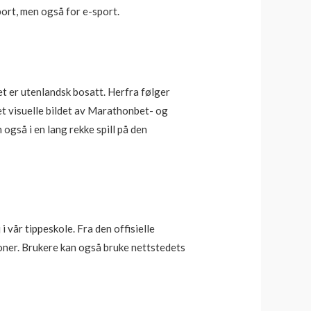
ort, men også for e-sport.
t er utenlandsk bosatt. Herfra følger
t visuelle bildet av Marathonbet- og
også i en lang rekke spill på den
 vår tippeskole. Fra den offisielle
oner. Brukere kan også bruke nettstedets