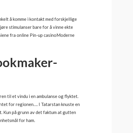
 enkelt å komme i kontakt med forskjellige
kjøre stimulanser bare for å vinne ekte
remiene fra online Pin-up casinoModerne
Bookmaker-
n til et vindu i en ambulanse og flyktet.
tet for regionen…. I Tatarstan knuste en
let. Kun på grunn av det faktum at gutten
denhetsmål for ham.