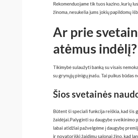
Rekomenduojame tik tuos kazino, kurių lustą
žinoma, nesukelia jums jokių papildomų išba
Ar prie svetai
atėmus indėlį?
Tikimybė sulaužyti banką su visais nemoka
su grynųjų pinigų įnašu. Tai puikus būdas 
Šios svetainės naud
Būtent ši speciali funkcija reiškia, kad ši
žaidėjai.Palyginti su daugybe sveikinimo 
labai atidžiai pažvelgėme į daugybę premij
ir novatoriški žaidimų salonai žino, kad l