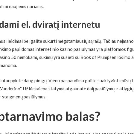
alimi naujiems nariams.
dami el. dviratį internetu
riausi leidimai bei galite sukurti mėgstamiausių sąrašą. Tačiau neįman
sirinkimo papildomas internetinio kazino pasiūlymas yra platformos fig
e Casino 50 nemokamų sukimų yra susieti su Book of Plumpsen lošimo a
eįmanoma.
sutaupykite daug pinigų. Vienu paspaudimu galite suaktyvinti mūsų t
nderino“. Už kiekvieną statymą atgaunate dalį pasiūlymų ir atlygių.
ir staigmenų pasiūlymus.
ptarnavimo balas?