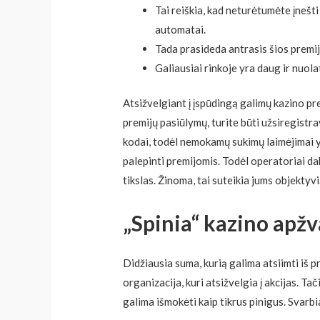
Tai reiškia, kad neturėtumėte įnešti
automatai.
Tada prasideda antrasis šios premij
Galiausiai rinkoje yra daug ir nuol
Atsižvelgiant į įspūdingą galimų kazino p
premijų pasiūlymų, turite būti užsiregistr
kodai, todėl nemokamų sukimų laimėjimai yra
palepinti premijomis. Todėl operatoriai da
tikslas. Žinoma, tai suteikia jums objektyv
„Spinia“ kazino apžv
Didžiausia suma, kurią galima atsiimti iš 
organizacija, kuri atsižvelgia į akcijas. Tač
galima išmokėti kaip tikrus pinigus. Svarbi