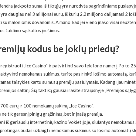
Bendra jackpoto suma iš tikrųjų yra nurodyta pagrindiniame puslapyje,
yra daugiau nei 3 milijonai eurų, iš kurių 2,2 milijono dalijamasi 2 
ti su maloniomis dovanomis. A mano, kad jei vieno įnašo visai neužte
us žaidimo sąskaitos įnešimus.
remijų kodus be jokių priedų?
žsiregistruoti „Ice Casino“ ir patvirtinti savo telefono numerį. Po to
suaktyvinti nemokamus sukimus, turite pasirinkti lošimo automatą, kuris 
tamas taisykles kartu su mūsų premijų pasiūlymais. Kadangi jau minėta 
premijos šaltinį. Šią taktiką gausiai rasite straipsnyje „Premijos sąlyg
iki 700 eurų ir 100 nemokamų sukimų „Ice Casino“.
e tik geresnį pinigų grąžinimą, bet ir įnašą premija.
eni iš geriausių internetinių kazino Vokietijoje, siūlantys nemokamus
ir yra protingas būdas užbaigti nemokamus sukimus su lošimo automatų s