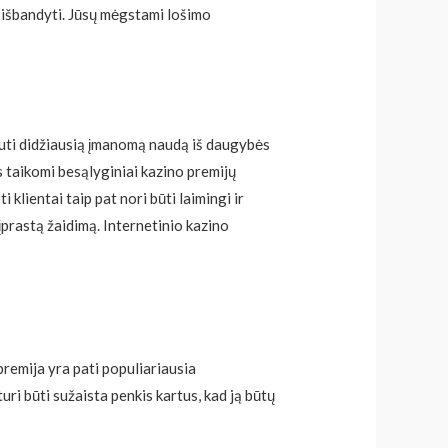
e išbandyti. Jūsų mėgstami lošimo
gauti didžiausią įmanomą naudą iš daugybės
s taikomi besąlyginiai kazino premijų
klientai taip pat nori būti laimingi ir
įprastą žaidimą. Internetinio kazino
premija yra pati populiariausia
 turi būti sužaista penkis kartus, kad ją būtų