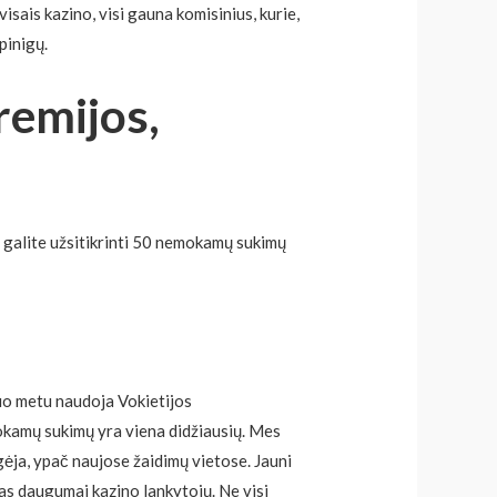
isais kazino, visi gauna komisinius, kurie,
pinigų.
remijos,
 galite užsitikrinti 50 nemokamų sukimų
šiuo metu naudoja Vokietijos
mokamų sukimų yra viena didžiausių. Mes
gėja, ypač naujose žaidimų vietose. Jauni
tas daugumai kazino lankytojų. Ne visi