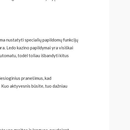
oma nustatyti specialių papildomų funkcijų
ūra. Ledo kazino papildymai yra visiškai
utomatu, todėl toliau išbandyti kitus
iesioginius pranešimus, kad
 Kuo aktyvesnis būsite, tuo dažniau