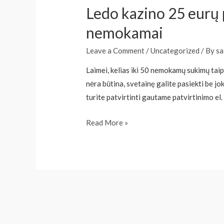
Ledo kazino 25 eurų
nemokamai
Leave a Comment
/
Uncategorized
/ By
sa
Laimei, kelias iki 50 nemokamų sukimų taip
nėra būtina, svetainę galite pasiekti be jo
turite patvirtinti gautame patvirtinimo el.
Read More »