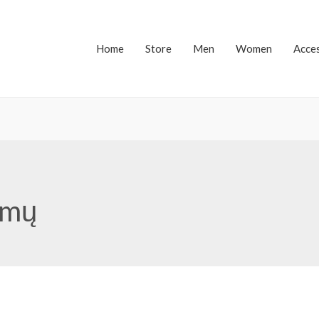
Home
Store
Men
Women
Acce
imų