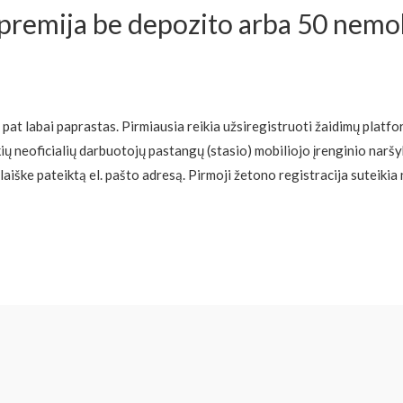
 premija be depozito arba 50 ne
 pat labai paprastas. Pirmiausia reikia užsiregistruoti žaidimų platf
kių neoficialių darbuotojų pastangų (stasio) mobiliojo įrenginio naršyk
 laiške pateiktą el. pašto adresą. Pirmoji žetono registracija suteikia